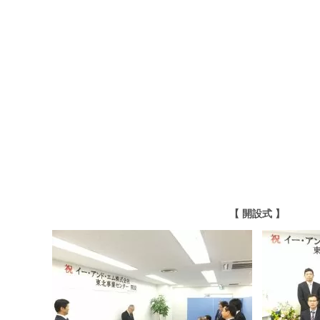
【 開設式 】