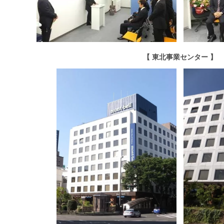
【 東北事業センター 】