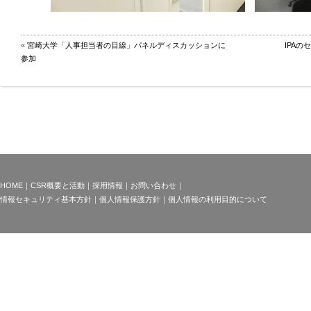
«
宮崎大学「人事担当者の目線」パネルディスカッションに
IPA
参加
HOME
｜
CSR概要と活動
｜
採用情報
｜
お問い合わせ
｜
情報セキュリティ基本方針
｜
個人情報保護方針
｜
個人情報の利用目的について