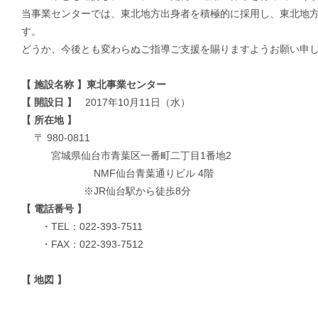
当事業センターでは、東北地方出身者を積極的に採用し、東北地
す。
どうか、今後とも変わらぬご指導ご支援を賜りますようお願い申
【 施設名称 】東北事業センター
【 開設日 】
2017年10月11日（水）
【 所在地 】
〒 980-0811
宮城県仙台市青葉区一番町二丁目1番地2
NMF仙台青葉通りビル 4階
※JR仙台駅から徒歩8分
【 電話番号 】
・TEL：022-393-7511
・FAX：022-393-7512
【 地図 】