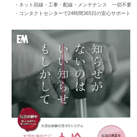
・
ネット回線・工事・配線・メンテナンス 一切不要
・
コンタクトセンターで24時間365日の安心サポート