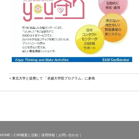
«
東北大学と提携して 「卓越大学院プログラム」に参画
HOME
｜
CSR概要と活動
｜
採用情報
｜
お問い合わせ
｜