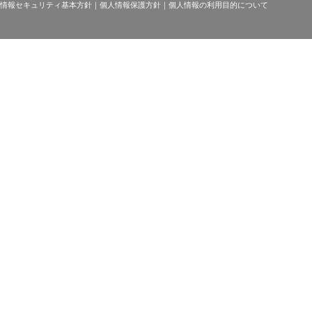
情報セキュリティ基本方針
｜
個人情報保護方針
｜
個人情報の利用目的について