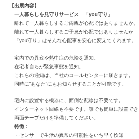
【出展内容】
一人暮らしを見守りサービス 「you守り」
離れて一人暮らしするご両親が心配ではありませんか。
離れて一人暮らしするご子息が心配ではありませんか。
「you守り」はそんな心配事を安心に変えてくれます。
宅内での異変や熱中症の危険を通知。
在宅者自らが緊急事態を通知。
これらの通知は、
当社のコールセンターに届きます。
同時に”あなた”にも
お知らせすることが可能です。
宅内に設置する機器に、面倒な配線は不要です。
インターネット回線も不要です。誰でも簡単に
設置
でき
両面テープだけを準備してください。
特徴：
・
センサーで生活の異常の可能性をいち早く検知