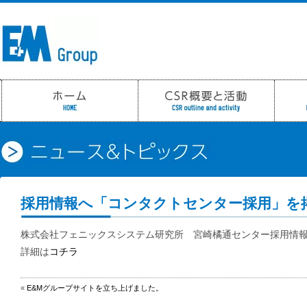
採用情報へ「コンタクトセンター採用」を
株式会社フェニックスシステム研究所 宮崎橘通センター採用情
詳細は
コチラ
«
E&Mグループサイトを立ち上げました。